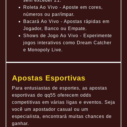
sem exceder 21.
Roleta Ao Vivo - Aposte em cores,
números ou par/ímpar.
Bacará Ao Vivo - Apostas rápidas em
Jogador, Banco ou Empate.
Shows de Jogo Ao Vivo - Experimente
jogos interativos como Dream Catcher
e Monopoly Live.
Apostas Esportivas
Para entusiastas de esportes, as apostas
esportivas do qq55 oferecem odds
competitivas em várias ligas e eventos. Seja
você um apostador casual ou um
especialista, encontrará muitas chances de
ganhar.