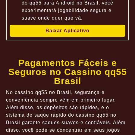
do qq55 para Android no Brasil, você
experimentará jogabilidade segura e
suave onde quer que vá.
Baixar Aplicativo
Pagamentos Fáceis e
Seguros no Cassino qq55
Brasil
No cassino qq55 no Brasil, segurança e
conveniência sempre vêm em primeiro lugar.
Além disso, os depósitos são rápidos, e o
sistema de saque rápido do cassino qq55 no
Brasil garante saques suaves e confiáveis. Além
disso, você pode se concentrar em seus jogos