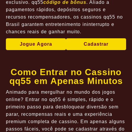
exclusivo. qq55
código de bônus
. Aliado a
pagamentos rápidos, depósitos seguros e
recursos recompensadores, os cassinos qq55 no
Brasil garantem entretenimento ininterrupto e
chances reais de ganhar muito.
Jogue Agora
Cadastrar
Como Entrar no Cassino
qq55 em Apenas Minutos
Animado para mergulhar no mundo dos jogos
online? Entrar no qq55 é simples, rápido e o
primeiro passo para desbloquear diversão sem
parar, recompensas reais e uma experiência
premium completa de cassino. Em apenas alguns
passos fáceis, você pode se cadastrar através do