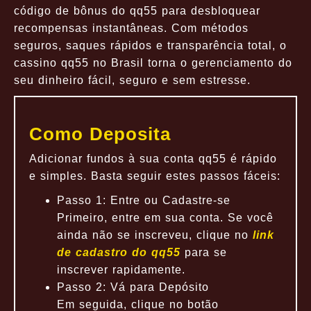
código de bônus do qq55 para desbloquear
recompensas instantâneas. Com métodos
seguros, saques rápidos e transparência total, o
cassino qq55 no Brasil torna o gerenciamento do
seu dinheiro fácil, seguro e sem estresse.
Como Deposita
Adicionar fundos à sua conta qq55 é rápido
e simples. Basta seguir estes passos fáceis:
Passo 1: Entre ou Cadastre-se
Primeiro, entre em sua conta. Se você
ainda não se inscreveu, clique no
link
de cadastro do qq55
para se
inscrever rapidamente.
Passo 2: Vá para Depósito
Em seguida, clique no botão