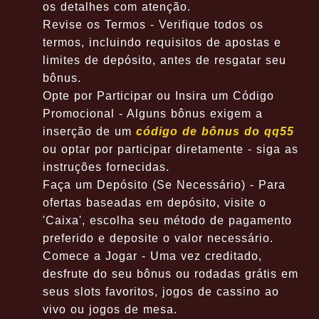
os detalhes com atenção.
Revise os Termos - Verifique todos os
termos, incluindo requisitos de apostas e
limites de depósito, antes de resgatar seu
bônus.
Opte por Participar ou Insira um Código
Promocional - Alguns bônus exigem a
inserção de um
código de bônus do qq55
ou optar por participar diretamente - siga as
instruções fornecidas.
Faça um Depósito (Se Necessário) - Para
ofertas baseadas em depósito, visite o
'Caixa', escolha seu método de pagamento
preferido e deposite o valor necessário.
Comece a Jogar - Uma vez creditado,
desfrute do seu bônus ou rodadas grátis em
seus slots favoritos, jogos de cassino ao
vivo ou jogos de mesa.