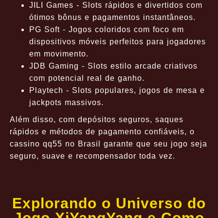
JILI Games - Slots rápidos e divertidos com
ótimos bônus e pagamentos instantâneos.
PG Soft - Jogos coloridos com foco em
dispositivos móveis perfeitos para jogadores
em movimento.
JDB Gaming - Slots estilo arcade criativos
com potencial real de ganho.
Playtech - Slots populares, jogos de mesa e
jackpots massivos.
Além disso, com depósitos seguros, saques
rápidos e métodos de pagamento confiáveis, o
cassino qq55 no Brasil garante que seu jogo seja
seguro, suave e recompensador toda vez.
Explorando o Universo do
Jogo XiYangYang e Como