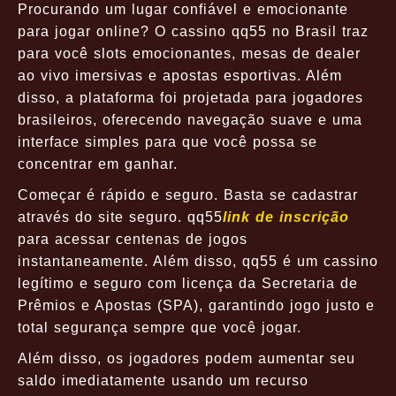
Procurando um lugar confiável e emocionante
para jogar online? O cassino qq55 no Brasil traz
para você slots emocionantes, mesas de dealer
ao vivo imersivas e apostas esportivas. Além
disso, a plataforma foi projetada para jogadores
brasileiros, oferecendo navegação suave e uma
interface simples para que você possa se
concentrar em ganhar.
Começar é rápido e seguro. Basta se cadastrar
através do site seguro. qq55
link de inscrição
para acessar centenas de jogos
instantaneamente. Além disso, qq55 é um cassino
legítimo e seguro com licença da Secretaria de
Prêmios e Apostas (SPA), garantindo jogo justo e
total segurança sempre que você jogar.
Além disso, os jogadores podem aumentar seu
saldo imediatamente usando um recurso