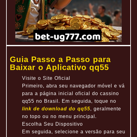
Guia Passo a Passo para
Baixar o Aplicativo qq55
Visite o Site Oficial
Primeiro, abra seu navegador móvel e vá
para a página inicial oficial do cassino
qq55 no Brasil. Em seguida, toque no
link de download do qq55
, geralmente
no topo ou no menu principal.
Escolha Seu Dispositivo
Em seguida, selecione a versão para seu