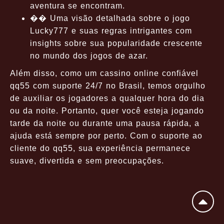
aventura se encontram.
�� Uma visão detalhada sobre o jogo
Lucky777 e suas regras intrigantes com
insights sobre sua popularidade crescente
no mundo dos jogos de azar.
Além disso, como um cassino online confiável
qq55 com suporte 24/7 no Brasil, temos orgulho
de auxiliar os jogadores a qualquer hora do dia
ou da noite. Portanto, quer você esteja jogando
tarde da noite ou durante uma pausa rápida, a
ajuda está sempre por perto. Com o suporte ao
cliente do qq55, sua experiência permanece
suave, divertida e sem preocupações.