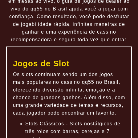
em mesas ao vivo, o guia de jogos de dealer ao
vivo do qq55 no Brasil ajuda você a jogar com
confiança. Como resultado, você pode desfrutar
de jogabilidade rápida, infinitas maneiras de
ganhar e uma experiência de cassino
recompensadora e segura toda vez que entrar.
Jogos de Slot
Os slots continuam sendo um dos jogos
mais populares no cassino qq55 no Brasil,
oferecendo diversão infinita, emoção e a
chance de grandes ganhos. Além disso, com
uma grande variedade de temas e recursos,
cada jogador pode encontrar um favorito.
Slots Clássicos - Slots nostálgicos de
três rolos com barras, cerejas e 7