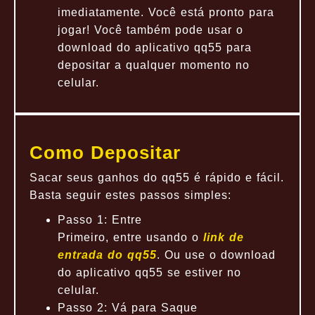
imediatamente. Você está pronto para
jogar! Você também pode usar o
download do aplicativo qq55 para
depositar a qualquer momento no
celular.
Como Depositar
Sacar seus ganhos do qq55 é rápido e fácil.
Basta seguir estes passos simples:
Passo 1: Entre
Primeiro, entre usando o
link de
entrada do qq55
. Ou use o download
do aplicativo qq55 se estiver no
celular.
Passo 2: Vá para Saque