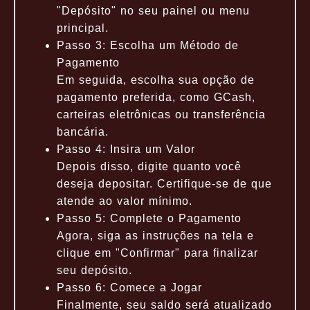
"Depósito" no seu painel ou menu
principal.
Passo 3: Escolha um Método de
Pagamento
Em seguida, escolha sua opção de
pagamento preferida, como GCash,
carteiras eletrônicas ou transferência
bancária.
Passo 4: Insira um Valor
Depois disso, digite quanto você
deseja depositar. Certifique-se de que
atende ao valor mínimo.
Passo 5: Complete o Pagamento
Agora, siga as instruções na tela e
clique em "Confirmar" para finalizar
seu depósito.
Passo 6: Comece a Jogar
Finalmente, seu saldo será atualizado