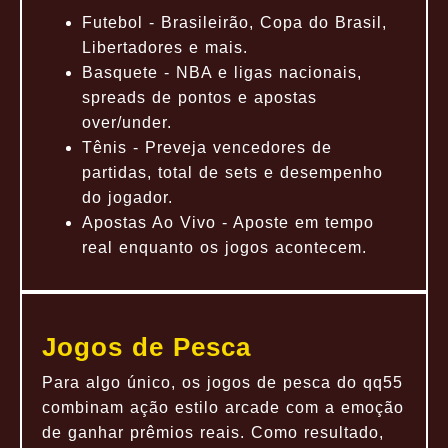
Futebol - Brasileirão, Copa do Brasil,
Libertadores e mais.
Basquete - NBA e ligas nacionais,
spreads de pontos e apostas
over/under.
Tênis - Preveja vencedores de
partidas, total de sets e desempenho
do jogador.
Apostas Ao Vivo - Aposte em tempo
real enquanto os jogos acontecem.
Jogos de Pesca
Para algo único, os jogos de pesca do qq55
combinam ação estilo arcade com a emoção
de ganhar prêmios reais. Como resultado,