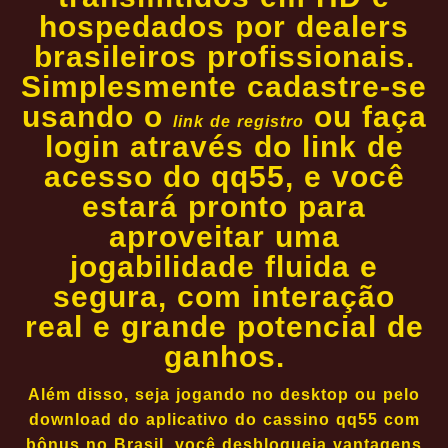
hospedados por dealers
brasileiros profissionais.
Simplesmente cadastre-se
usando o
ou faça
link de registro
login através do link de
acesso do qq55, e você
estará pronto para
aproveitar uma
jogabilidade fluida e
segura, com interação
real e grande potencial de
ganhos.
Além disso, seja jogando no desktop ou pelo
download do aplicativo do cassino qq55 com
bônus no Brasil, você desbloqueia vantagens