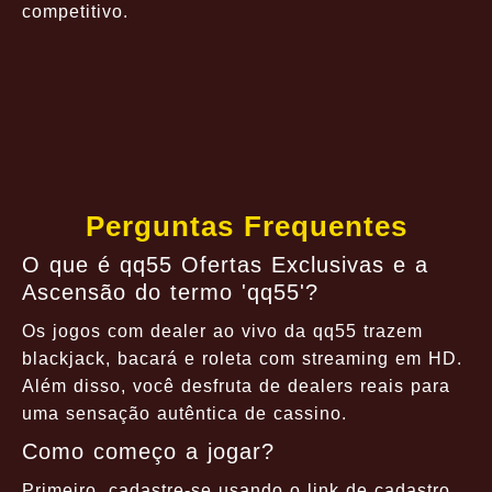
competitivo.
Perguntas Frequentes
O que é qq55 Ofertas Exclusivas e a
Ascensão do termo 'qq55'?
Os jogos com dealer ao vivo da qq55 trazem
blackjack, bacará e roleta com streaming em HD.
Além disso, você desfruta de dealers reais para
uma sensação autêntica de cassino.
Como começo a jogar?
Primeiro, cadastre-se usando o link de cadastro