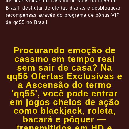
de boas-vindas do cassino de slots da qq55 no
Brasil, desfrutar de ofertas diárias e desbloquear
recompensas através do programa de bônus VIP
da qq55 no Brasil.
Procurando emoção de
cassino em tempo real
sem sair de casa? Na
qq55 Ofertas Exclusivas e
a Ascensão do termo
'qq55', você pode entrar
em jogos cheios de ação
como blackjack, roleta,
bacará e pôquer —
transmitidos em HD e