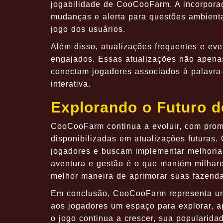
jogabilidade de CooCooFarm. A incorporaç
mudanças e alerta para questões ambienta
jogo dos usuários.
Além disso, atualizações frequentes e ev
engajados. Essas atualizações não apen
conectam jogadores associados à palavra
interativa.
Explorando o Futuro 
CooCooFarm continua a evoluir, com prom
disponibilizadas em atualizações futuras
jogadores e buscam implementar melhorias
aventura e gestão é o que mantém milhar
melhor maneira de aprimorar suas fazend
Em conclusão, CooCooFarm representa uma
aos jogadores um espaço para explorar, ap
o jogo continua a crescer, sua popularida