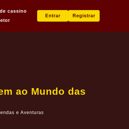
de cassino
Entrar
Registrar
etor
gem ao Mundo das
endas e Aventuras