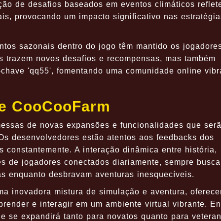
ão de desafios baseados em eventos climáticos reflet
is, provocando um impacto significativo nas estratégi
entos sazonais dentro do jogo têm mantido os jogadore
as trazem novos desafios e recompensas, mas também
-chave 'qq55', fomentando uma comunidade online vibr
de CooCooFarm
essas de novas expansões e funcionalidades que ser
. Os desenvolvedores estão atentos aos feedbacks dos
 constantemente. A interação dinâmica entre história,
es de jogadores conectados diariamente, sempre busc
as enquanto desbravam aventuras inesquecíveis.
 inovadora mistura de simulação e aventura, oferec
render e interagir em um ambiente virtual vibrante. E
de se expandirá tanto para novatos quanto para vetera