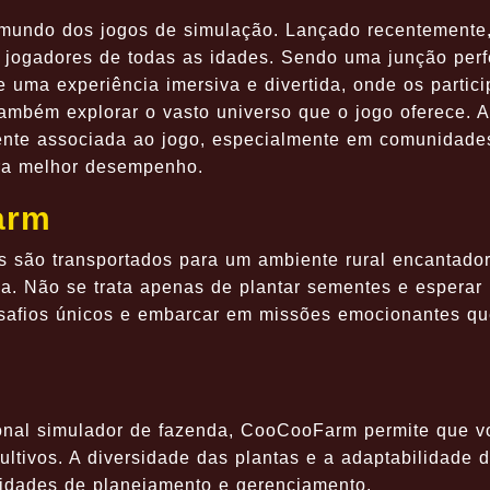
undo dos jogos de simulação. Lançado recentemente,
 jogadores de todas as idades. Sendo uma junção perf
ce uma experiência imersiva e divertida, onde os partic
ambém explorar o vasto universo que o jogo oferece. A
mente associada ao jogo, especialmente em comunidade
ra melhor desempenho.
arm
 são transportados para um ambiente rural encantador
da. Não se trata apenas de plantar sementes e esperar
esafios únicos e embarcar em missões emocionantes q
nal simulador de fazenda, CooCooFarm permite que v
ltivos. A diversidade das plantas e a adaptabilidade d
ilidades de planejamento e gerenciamento.