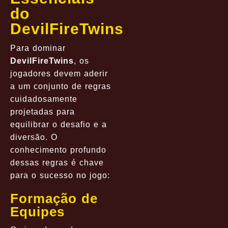
do
DevilFireTwins
Para dominar
DevilFireTwins
, os
jogadores devem aderir
a um conjunto de regras
cuidadosamente
projetadas para
equilibrar o desafio e a
diversão. O
conhecimento profundo
dessas regras é chave
para o sucesso no jogo:
Formação de
Equipes