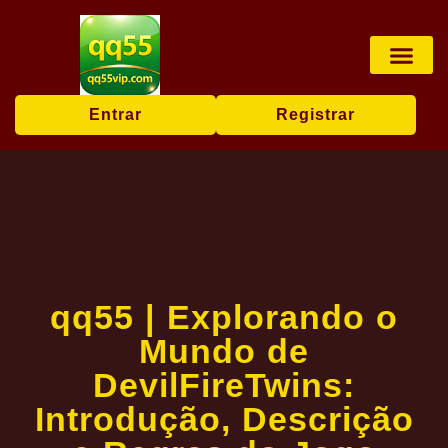
Jogos de pôque
Apostas esp
Jogos de cass
Rinha de galos
Ofertas exc
Notícias do S
Entrar
Registrar
qq55 | Explorando o
Mundo de
DevilFireTwins:
Introdução, Descrição