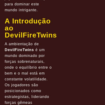
para dominar este
mundo intrigante.
A Introdução
ao
DevilFireTwins
A ambientação de
DevilFireTwins
é um
mundo dominado por
forças sobrenaturais,
onde o equilíbrio entre o
bem e o mal está em
constante volatilidade.
Os jogadores são
posicionados como
estrategistas, liderando
forças gêmeas