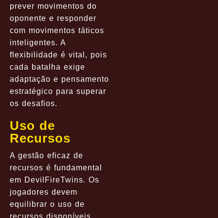
prever movimentos do
oponente e responder
com movimentos táticos
inteligentes. A
flexibilidade é vital, pois
cada batalha exige
adaptação e pensamento
estratégico para superar
os desafios.
Uso de
Recursos
A gestão eficaz de
recursos é fundamental
em
DevilFireTwins
. Os
jogadores devem
equilibrar o uso de
recursos disponíveis,