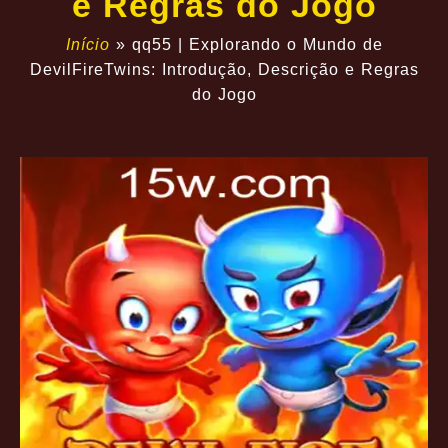
e Regras do Jogo
Início
»
qq55 | Explorando o Mundo de
DevilFireTwins: Introdução, Descrição e Regras
do Jogo