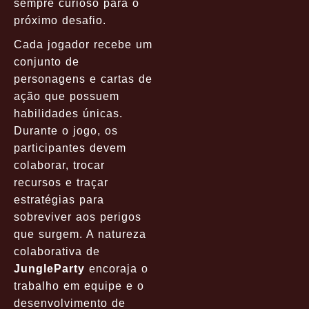
sempre curioso para o
próximo desafio.
Cada jogador recebe um
conjunto de
personagens e cartas de
ação que possuem
habilidades únicas.
Durante o jogo, os
participantes devem
colaborar, trocar
recursos e traçar
estratégias para
sobreviver aos perigos
que surgem. A natureza
colaborativa de
JungleParty
encoraja o
trabalho em equipe e o
desenvolvimento de