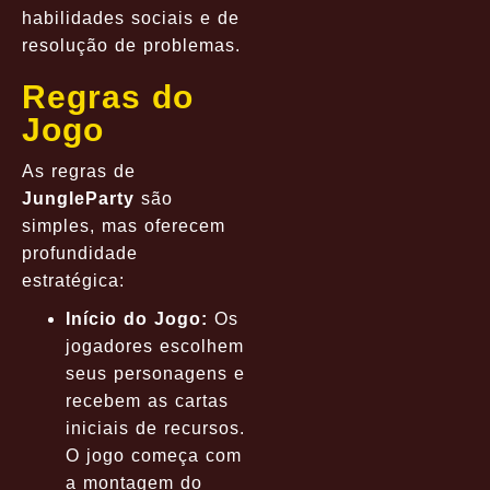
habilidades sociais e de
resolução de problemas.
Regras do
Jogo
As regras de
JungleParty
são
simples, mas oferecem
profundidade
estratégica:
Início do Jogo:
Os
jogadores escolhem
seus personagens e
recebem as cartas
iniciais de recursos.
O jogo começa com
a montagem do