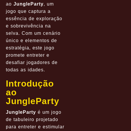
ao
JungleParty
, um
jogo que captura a
essência de exploração
e sobrevivência na
selva. Com um cenário
único e elementos de
estratégia, este jogo
promete entreter e
desafiar jogadores de
todas as idades.
Introdução
ao
JungleParty
JungleParty
é um jogo
de tabuleiro projetado
para entreter e estimular