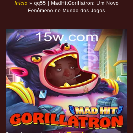
Início
»
qq55 | MadHitGorillatron: Um Novo
Fenômeno no Mundo dos Jogos