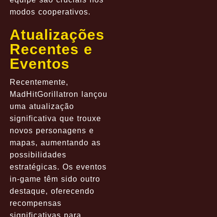
modos cooperativos.
Atualizações
Recentes e
Eventos
Recentemente,
MadHitGorillatron lançou
uma atualização
significativa que trouxe
novos personagens e
mapas, aumentando as
possibilidades
estratégicas. Os eventos
in-game têm sido outro
destaque, oferecendo
recompensas
significativas para