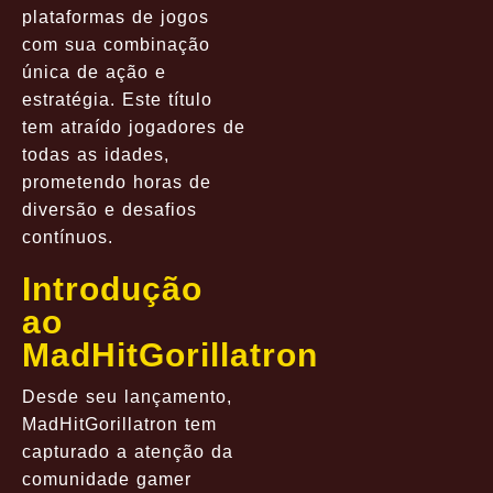
plataformas de jogos
com sua combinação
única de ação e
estratégia. Este título
tem atraído jogadores de
todas as idades,
prometendo horas de
diversão e desafios
contínuos.
Introdução
ao
MadHitGorillatron
Desde seu lançamento,
MadHitGorillatron tem
capturado a atenção da
comunidade gamer