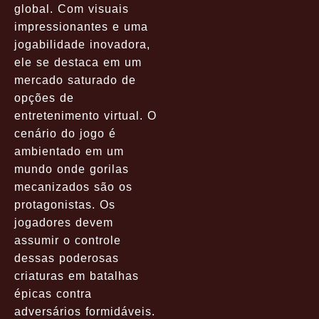
global. Com visuais
impressionantes e uma
jogabilidade inovadora,
ele se destaca em um
mercado saturado de
opções de
entretenimento virtual. O
cenário do jogo é
ambientado em um
mundo onde gorilas
mecanizados são os
protagonistas. Os
jogadores devem
assumir o controle
dessas poderosas
criaturas em batalhas
épicas contra
adversários formidáveis.