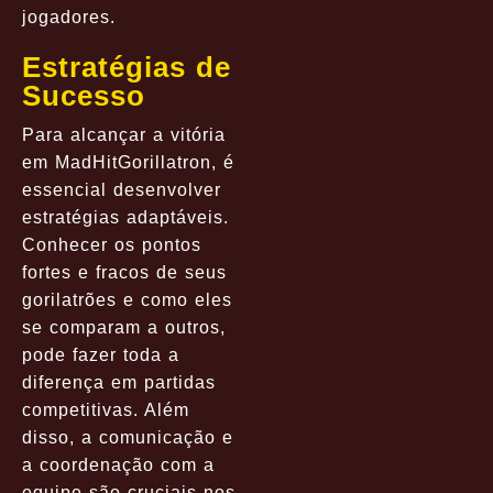
jogadores.
Estratégias de
Sucesso
Para alcançar a vitória
em MadHitGorillatron, é
essencial desenvolver
estratégias adaptáveis.
Conhecer os pontos
fortes e fracos de seus
gorilatrões e como eles
se comparam a outros,
pode fazer toda a
diferença em partidas
competitivas. Além
disso, a comunicação e
a coordenação com a
equipe são cruciais nos