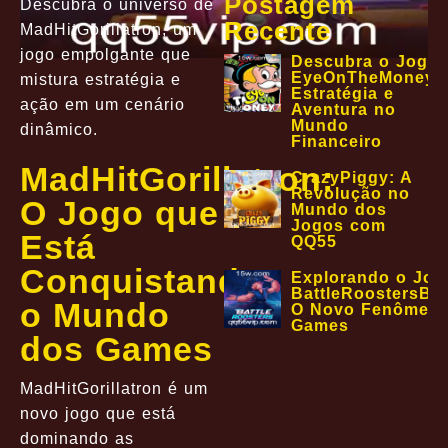
Postagem
Descubra o universo de
Recente
MadHitGorillatron, um
jogo empolgante que
Descubra o Jogo
EyeOnTheMoney:
mistura estratégia e
Estratégia e
ação em um cenário
Aventura no
Mundo
dinâmico.
Financeiro
MadHitGorillatron:
CrazyPiggy: A
Revolução no
O Jogo que
Mundo dos
Jogos com
Está
QQ55
Conquistando
Explorando o Jog
BattleRoostersBo
o Mundo
O Novo Fenômeno
Games
dos Games
MadHitGorillatron é um
novo jogo que está
dominando as