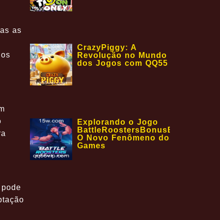
das as
CrazyPiggy: A
 os
Revolução no Mundo
dos Jogos com QQ55
em
o
Explorando o Jogo
BattleRoostersBonusBuy:
ra
O Novo Fenômeno dos
Games
 pode
ptação