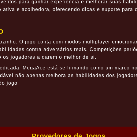
eventos para ganhar experiência e melhorar suas habil
ativa e acolhedora, oferecendo dicas e suporte para 
o
zinho. O jogo conta com modos multiplayer emociona
bilidades contra adversários reais. Competições perió
o os jogadores a darem o melhor de si.
 dedicada, MegaAce está se firmando como um marco n
udável não apenas melhora as habilidades dos jogador
do jogo.
Provedores de Jogos