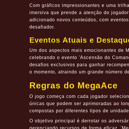
Com gráficos impressionantes e uma trilh
imersiva que prende a atenção do jogado
adicionado novos conteúdos, com eventos
desafiador.
Eventos Atuais e Destaqu
Um dos aspectos mais emocionantes de Me
celebrando o evento 'Ascensão do Coman
desafios exclusivos para ganhar recompen
o momento, atraindo um grande número de
Regras do MegaAce
O jogo começa com cada jogador selecio
únicas que podem ser aprimoradas ao lon
compostas por diferentes tipos de unidade
O objetivo principal é derrotar os adversár
gerenciando recursos de forma eficaz. 'Me