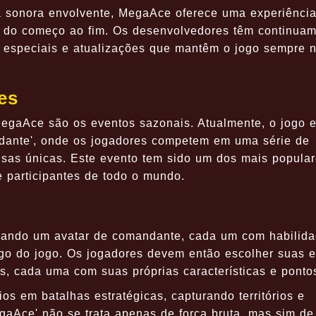
a sonora envolvente, MegaAce oferece uma experiênci
r do começo ao fim. Os desenvolvedores têm continua
 especiais e atualizações que mantêm o jogo sempre 
es
gaAce são os eventos sazonais. Atualmente, o jogo e
dante', onde os jogadores competem em uma série de
sas únicas. Este evento tem sido um dos mais popular
 participantes de todo o mundo.
nando um avatar de comandante, cada um com habilid
go do jogo. Os jogadores devem então escolher suas e
s, cada uma com suas próprias características e pontos
ios em batalhas estratégicas, capturando territórios e
gaAce' não se trata apenas de força bruta, mas sim de