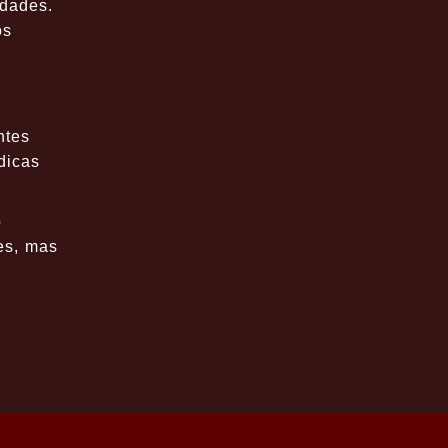
idades.
os
ntes
dicas
o
es, mas