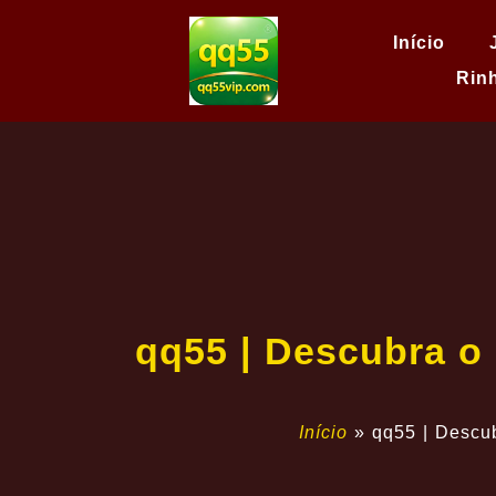
Início
Rin
qq55 | Descubra 
Início
»
qq55 | Descu