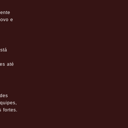
a
mente
novo e
stá
es até
ades
quipes,
 fortes.