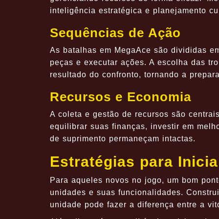
inteligência estratégica e planejamento c
Sequências de Ação
As batalhas em MegaAce são divididas em
peças e executar ações. A escolha das tr
resultado do confronto, tornando a prepar
Recursos e Economia
A coleta e gestão de recursos são centra
equilibrar suas finanças, investir em melh
de suprimento permaneçam intactas.
Estratégias para Inici
Para aqueles novos no jogo, um bom ponto 
unidades e suas funcionalidades. Constru
unidade pode fazer a diferença entre a vitó