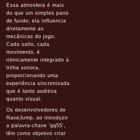
Essa atmosfera é mais
do que um simples pano
de fundo; ela influencia
diretamente as
mecânicas do jogo.
Cada salto, cada
movimento, é
ritmicamente integrado à
trilha sonora,
proporcionando uma
experiência sincronizada
que é tanto auditiva
quanto visual.
Os desenvolvedores de
RaveJump, ao introduzir
a palavra-chave 'qq55',
têm como objetivo criar