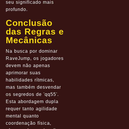
seu significado mais
profundo.
Conclusão
das Regras e
Mecânicas
Na busca por dominar
RaveJump, os jogadores
devem não apenas
aprimorar suas
habilidades rítmicas,
mas também desvendar
os segredos de 'qq55'.
Esta abordagem dupla
requer tanto agilidade
mental quanto
coordenação física,