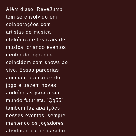
Além disso, RaveJump
tem se envolvido em
colaborações com
artistas de música
eletrônica e festivais de
música, criando eventos
dentro do jogo que
coincidem com shows ao
vivo. Essas parcerias
ampliam o alcance do
jogo e trazem novas
audiências para o seu
mundo futurista. 'Qq55'
também faz aparições
nesses eventos, sempre
mantendo os jogadores
atentos e curiosos sobre