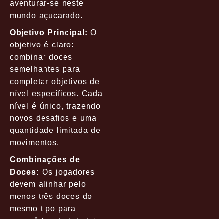
aventurar-se neste
mundo açucarado.
Objetivo Principal:
O
objetivo é claro:
combinar doces
semelhantes para
completar objetivos de
nível específicos. Cada
nível é único, trazendo
novos desafios e uma
quantidade limitada de
movimentos.
Combinações de
Doces:
Os jogadores
devem alinhar pelo
menos três doces do
mesmo tipo para