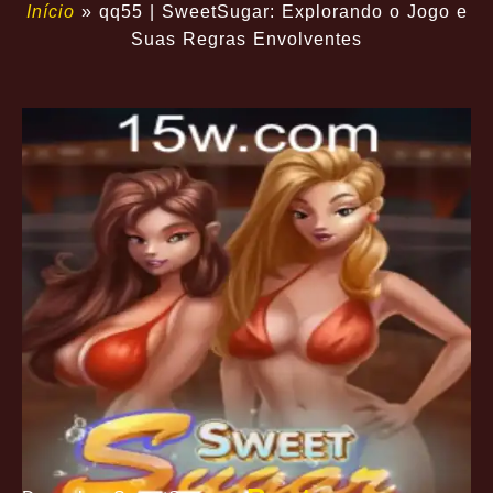
Início
»
qq55 | SweetSugar: Explorando o Jogo e
Suas Regras Envolventes