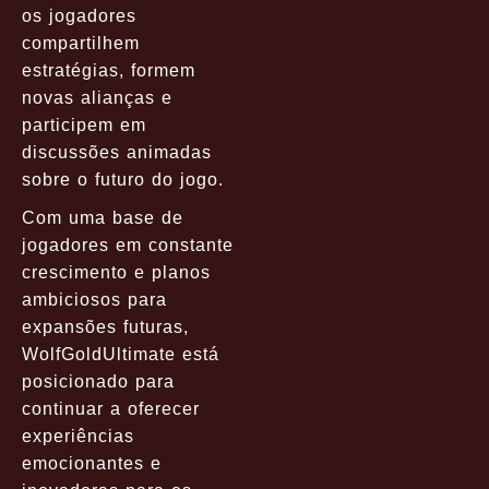
os jogadores
compartilhem
estratégias, formem
novas alianças e
participem em
discussões animadas
sobre o futuro do jogo.
Com uma base de
jogadores em constante
crescimento e planos
ambiciosos para
expansões futuras,
WolfGoldUltimate está
posicionado para
continuar a oferecer
experiências
emocionantes e