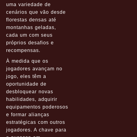
uma variedade de
cenários que vão desde
florestas densas até
montanhas geladas,
cada um com seus
próprios desafios e
recompensas.
À medida que os
jogadores avançam no
jogo, eles têm a
oportunidade de
desbloquear novas
habilidades, adquirir
equipamentos poderosos
e formar alianças
estratégicas com outros
jogadores. A chave para