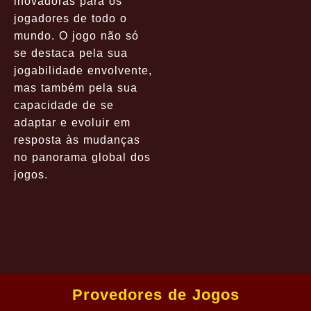
inovadoras para os
jogadores de todo o
mundo. O jogo não só
se destaca pela sua
jogabilidade envolvente,
mas também pela sua
capacidade de se
adaptar e evoluir em
resposta às mudanças
no panorama global dos
jogos.
Provedores de Jogos