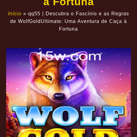
à Fortuna
Início
»
qq55 | Descubra o Fascínio e as Regras
de WolfGoldUltimate: Uma Aventura de Caça à
Fortuna