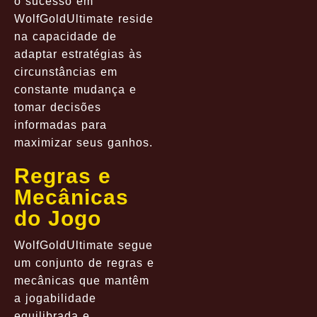
o sucesso em
WolfGoldUltimate reside
na capacidade de
adaptar estratégias às
circunstâncias em
constante mudança e
tomar decisões
informadas para
maximizar seus ganhos.
Regras e
Mecânicas
do Jogo
WolfGoldUltimate segue
um conjunto de regras e
mecânicas que mantêm
a jogabilidade
equilibrada e